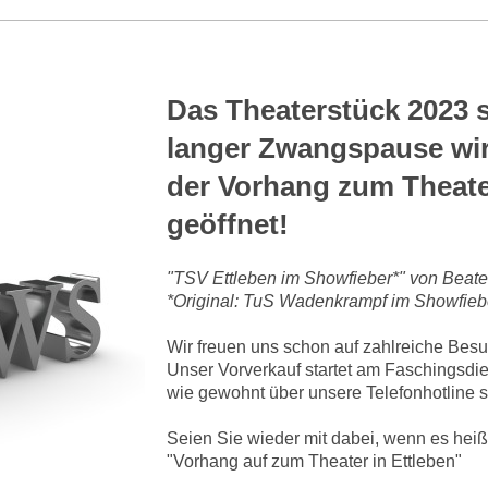
Das Theaterstück 2023 s
langer Zwangspause wir
der Vorhang zum Theate
geöffnet!
"TSV Ettleben im Showfieber*" von Beate
*Original: TuS Wadenkrampf im Showfieb
Wir freuen uns schon auf zahlreiche Besu
Unser Vorverkauf startet am Faschingsdie
wie gewohnt über unsere Telefonhotline st
Seien Sie wieder mit dabei, wenn es heiß
"Vorhang auf zum Theater in Ettleben"