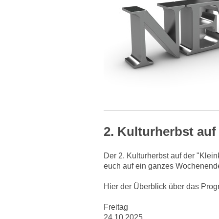
2. Kulturherbst au
Der 2. Kulturherbst auf der "Klei
euch auf ein ganzes Wochenende
Hier
der Überblick über das Pro
Freitag
24.10.2025