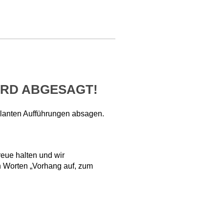
IRD ABGESAGT!
planten Aufführungen absagen.
reue halten und wir
 Worten „Vorhang auf, zum