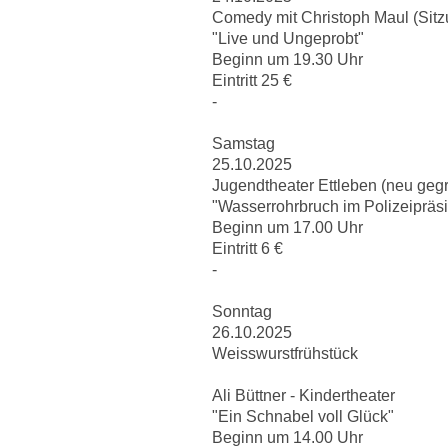
Comedy mit Christoph Maul (Sitz
"
Live und Ungeprobt"
Beginn um 19.30 Uhr
Eintritt 25 €
-
Samstag
25.10.2025
Jugendtheater Ettleben (neu geg
"Wasserrohrbruch im Polizeipräs
Beginn um 17.00 Uhr
Eintritt 6 €
-
Sonntag
26.10.2025
Weisswurstfrühstück
Ali Büttner - Kindertheater
"Ein Schnabel voll Glück"
Beginn um 14.00 Uhr