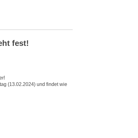
ht fest!
er!
ag (13.02.2024) und findet wie