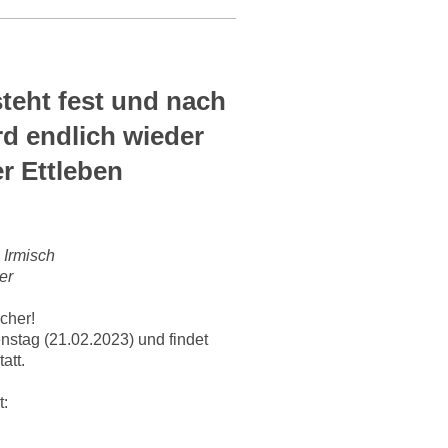
teht fest und nach
d endlich wieder
r Ettleben
 Irmisch
er
cher!
nstag (21.02.2023) und findet
att.
t: