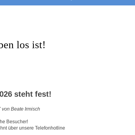
en los ist!
26 steht fest!
 von Beate Irmisch
che Besucher!
hnt über unsere Telefonhotline