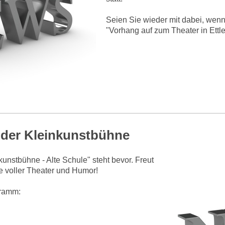
Seien Sie wieder mit dabei, wenn
"Vorhang auf zum Theater in Ettl
f der Kleinkunstbühne
nkunstbühne - Alte Schule" steht bevor. Freut
 voller Theater und Humor!
gramm: