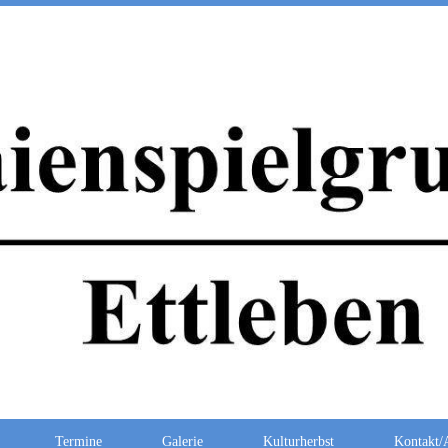
Termine
Galerie
Kulturherbst
Kontakt/