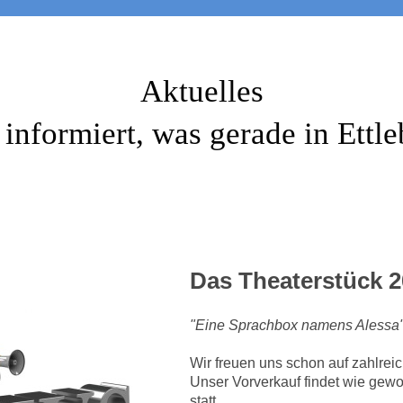
Aktuelles
informiert, was gerade in Ettleb
Das Theaterstück 20
"Eine Sprachbox namens Alessa"
Wir freuen uns schon auf zahlrei
Unser Vorverkauf findet wie gewo
statt.